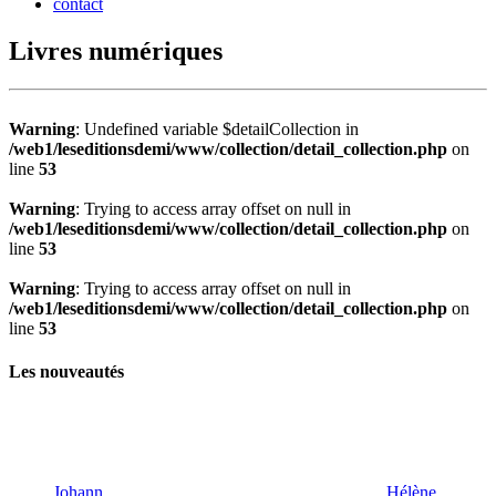
contact
Livres numériques
Warning
: Undefined variable $detailCollection in
/web1/leseditionsdemi/www/collection/detail_collection.php
on
line
53
Warning
: Trying to access array offset on null in
/web1/leseditionsdemi/www/collection/detail_collection.php
on
line
53
Warning
: Trying to access array offset on null in
/web1/leseditionsdemi/www/collection/detail_collection.php
on
line
53
Les nouveautés
Johann
Hélène