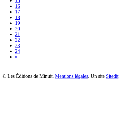
15
16
17
18
19
20
21
22
23
24
»
© Les Éditions de Minuit.
Mentions légales
. Un site
Sitedit