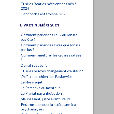
Et si les Beatles n'étaient pas nés ?,
2024
Hitchcock s'est trompé, 2025
LIVRES NUMÉRIQUES
Comment parler des lieux où l'on n'a
pas été ?
Comment parler des livres que l'on n'a
pas lus ?
Comment améliorer les œuvres ratées
?
Demain est écrit
Et si les œuvres changeaient d'auteur ?
L'Affaire du chien des Baskerville
Le Hors-sujet
Le Paradoxe du menteur
Le Plagiat par anticipation
Maupassant, juste avant Freud
Peut-on appliquer la littérature à la
psychanalyse ?