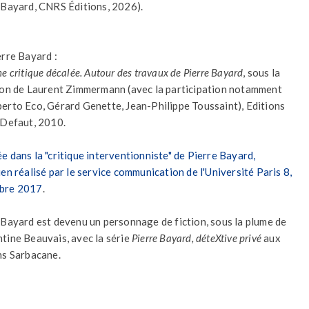
 Bayard, CNRS Éditions, 2026).
erre Bayard :
e critique décalée. Autour des travaux de Pierre Bayard
, sous la
ion de Laurent Zimmermann (avec la participation notamment
erto Eco, Gérard Genette, Jean-Philippe Toussaint), Editions
 Defaut, 2010.
e dans la "critique interventionniste" de Pierre Bayard,
ien réalisé par le service communication de l'Université Paris 8,
bre 2017
.
 Bayard est devenu un personnage de fiction, sous la plume de
tine Beauvais, avec la série
Pierre Bayard, déteXtive privé
aux
ns Sarbacane.