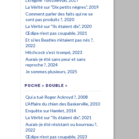
L'Enigme Tolstoïevski, 2017
La Vérité sur "Dix petits nègres", 2019
Comment parler des faits qui ne se
sont pas produits ?, 2020
La Vérité sur "Ils étaient dix", 2020
Œdipe n'est pas coupable, 2021
Et si les Beatles n'étaient pas nés ?,
2022
Hitchcock s'est trompé, 2023
Aurais-je été sans peur et sans
reproche ?, 2024
Je sommes plusieurs, 2025
POCHE « DOUBLE »
Qui a tué Roger Ackroyd ?, 2008
L'Affaire du chien des Baskerville, 2010
Enquête sur Hamlet, 2014
La Vérité sur "Ils étaient dix", 2021
Aurais-je été résistant ou bourreau ?,
2022
Œdipe n'est pas coupable, 2023