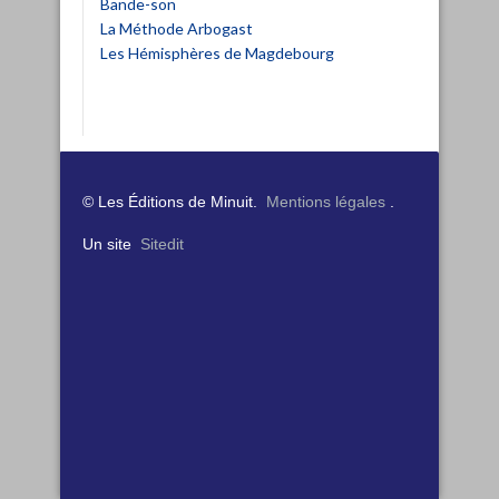
Bande-son
La Méthode Arbogast
Les Hémisphères de Magdebourg
© Les Éditions de Minuit.
Mentions légales
.
Un site
Sitedit