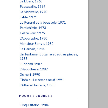
Le Libera, 1968
Passacaille, 1969
La Manivelle, 1970
Fable, 1971
Le Renard et la boussole, 1971
Paralchimie, 1973
Cette voix, 1975
L'Apocryphe, 1980
Monsieur Songe, 1982
Le Harnais, 1984
Un testament bizarre et autres pièces,
1985
L'Ennemi, 1987
L’Hypothèse, 1987
Du nerf, 1990
Théo ou Le temps neuf, 1991
L’Affaire Ducreux, 1995
POCHE « DOUBLE »
L'Inquisitoire , 1986