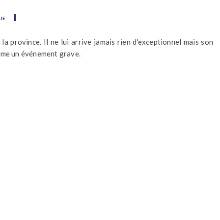
ue
la province. Il ne lui arrive jamais rien d'exceptionnel mais son
omme un événement grave.