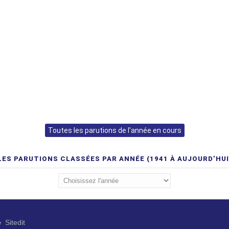
Toutes les parutions de l'année en cours
LES PARUTIONS CLASSÉES PAR ANNÉE (1941 À AUJOURD’HUI
e
Sitedit