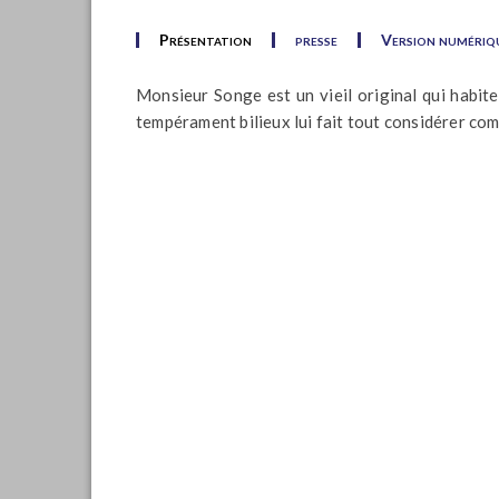
Présentation
presse
Version numériq
Monsieur Songe est un vieil original qui habite 
tempérament bilieux lui fait tout considérer c