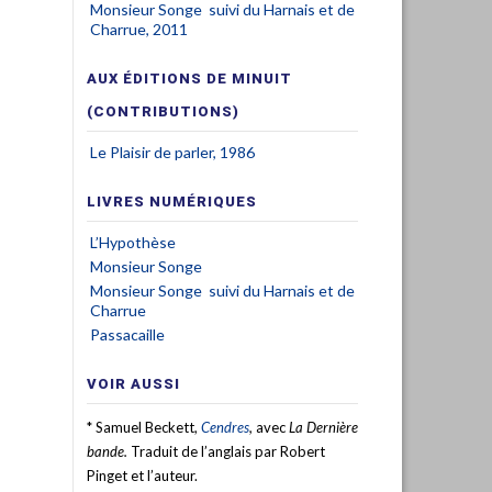
Monsieur Songe suivi du Harnais et de
Charrue, 2011
AUX ÉDITIONS DE MINUIT
(CONTRIBUTIONS)
Le Plaisir de parler, 1986
LIVRES NUMÉRIQUES
L’Hypothèse
Monsieur Songe
Monsieur Songe suivi du Harnais et de
Charrue
Passacaille
VOIR AUSSI
* Samuel Beckett,
Cendres
,
avec
La Dernière
bande.
Traduit de l’anglais par Robert
Pinget et l’auteur.