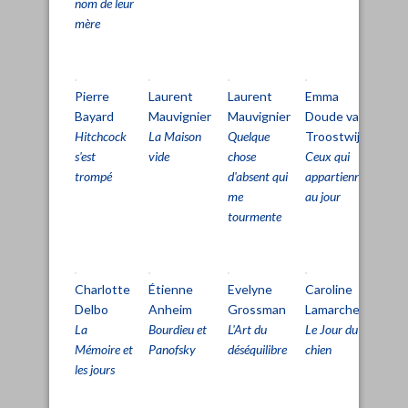
nom de leur
mère
Pierre
Laurent
Laurent
Emma
Cl
Bayard
Mauvignier
Mauvignier
Doude van
Si
Hitchcock
La Maison
Quelque
Troostwijk
Le
s'est
vide
chose
Ceux qui
Tri
trompé
d'absent qui
appartiennent
La
me
au jour
rai
tourmente
Charlotte
Étienne
Evelyne
Caroline
Pa
Delbo
Anheim
Grossman
Lamarche
Pe
La
Bourdieu et
L'Art du
Le Jour du
L'Â
Mémoire et
Panofsky
déséquilibre
chien
dét
les jours