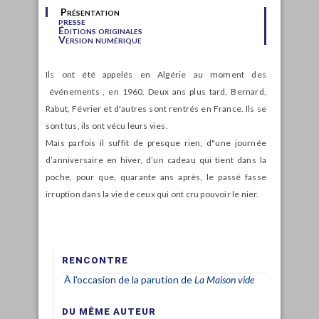
Présentation
presse
Éditions originales
Version numérique
Ils ont été appelés en Algérie au moment des
événements , en 1960. Deux ans plus tard, Bernard,
Rabut, Février et d'autres sont rentrés en France. Ils se
sont tus, ils ont vécu leurs vies.
Mais parfois il suffit de presque rien, d"une journée
d’anniversaire en hiver, d’un cadeau qui tient dans la
poche, pour que, quarante ans après, le passé fasse
irruption dans la vie de ceux qui ont cru pouvoir le nier.
RENCONTRE
À l'occasion de la parution de
La Maison vide
DU MÊME AUTEUR