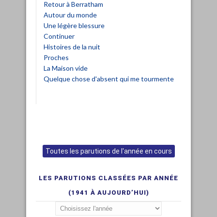
Retour à Berratham
Autour du monde
Une légère blessure
Continuer
Histoires de la nuit
Proches
La Maison vide
Quelque chose d'absent qui me tourmente
Toutes les parutions de l'année en cours
LES PARUTIONS CLASSÉES PAR ANNÉE
(1941 À AUJOURD’HUI)