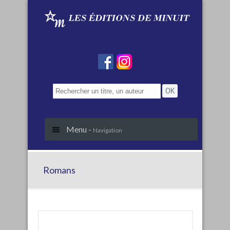
Menu -
Navigation
Romans