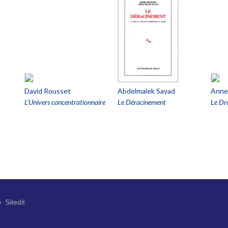
David Rousset
Abdelmalek Sayad
Anne
L’Univers concentrationnaire
Le Déracinement
Le Dr
e
Sitedit