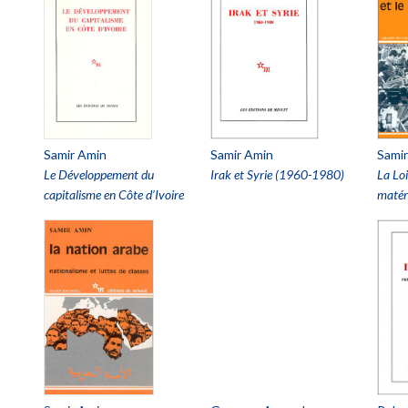
Samir Amin
Samir Amin
Sami
Le Développement du
Irak et Syrie (1960-1980)
La Loi
capitalisme en Côte d’Ivoire
matéri