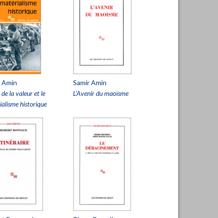
r Amin
Samir Amin
 de la valeur et le
L’Avenir du maoïsme
alisme historique