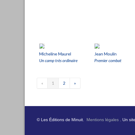
Micheline Maurel
Jean Moulin
Un camp très ordinaire
Premier combat
«
1
2
»
© Les Éditions de Minuit.
Mentions légales
. Un sit