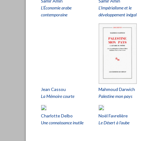
Samir Amin
Samir Amin
L’Économie arabe
L’Impérialisme et le
contemporaine
développement inégal
Jean Cassou
Mahmoud Darwich
La Mémoire courte
Palestine mon pays
Charlotte Delbo
Noël Favrelière
Une connaissance inutile
Le Désert à l’aube