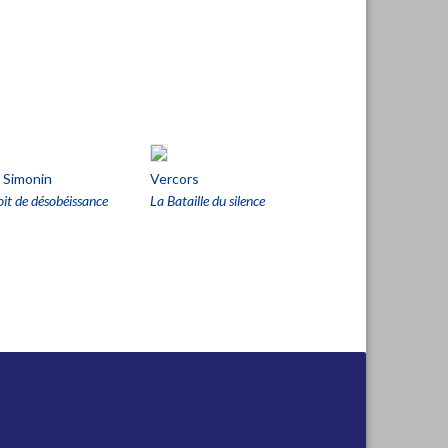
 Simonin
Vercors
oit de désobéissance
La Bataille du silence