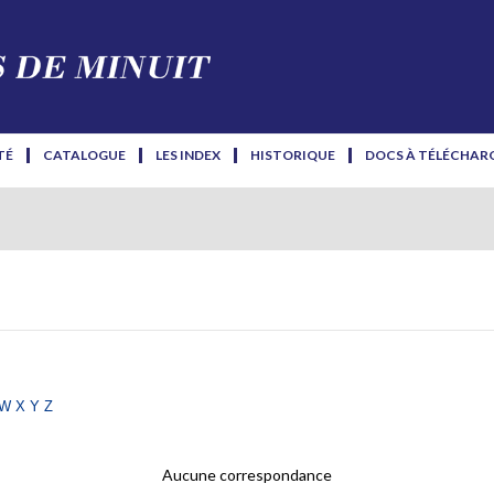
TÉ
CATALOGUE
LES INDEX
HISTORIQUE
DOCS À TÉLÉCHAR
w
x
y
z
Aucune correspondance