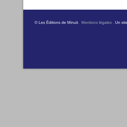
© Les Éditions de Minuit.
Mentions légales
. Un sit