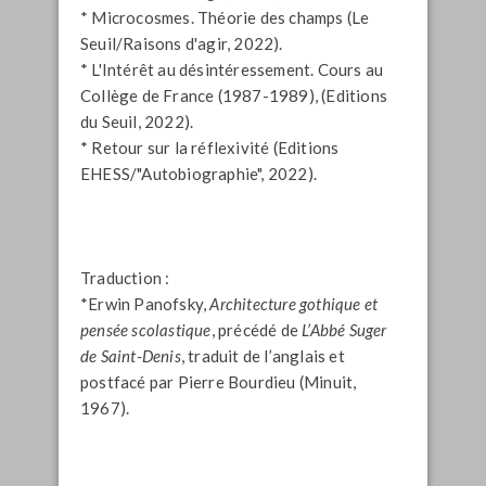
* Microcosmes. Théorie des champs (Le
Seuil/Raisons d'agir, 2022).
* L'Intérêt au désintéressement. Cours au
Collège de France (1987-1989), (Editions
du Seuil, 2022).
* Retour sur la réflexivité (Editions
EHESS/"Autobiographie", 2022).
Traduction :
*Erwin Panofsky,
Architecture gothique et
pensée scolastique
, précédé de
L’Abbé Suger
de Saint-Denis
, traduit de l’anglais et
postfacé par Pierre Bourdieu (Minuit,
1967).