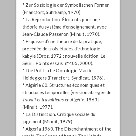
* Zur Soziologie der Symbolischen Formen
(Francfort, Suhrkamp, 1970).
* La Reproduction. Éléments pour une
théorie du système d’enseignement, avec
Jean-Claude Passeron (Minuit, 1970).
* Esquisse d’une théorie de la pratique,
précédée de trois études d’ethnologie
kabyle (Droz, 1972 ; nouvelle édition, Le
Seuil, Points essais n°405, 2000).
* Die Politische Ontologie Martin
Heideggers (Francfort, Syndicat, 1976).
* Algérie 60. Structures économiques et
structures temporelles [version abrégée de
Travail et travailleurs en Algérie
, 1963]
(Minuit, 1977).
* La Distinction. Critique sociale du
jugement (Minuit, 1979).
* Algeria 1960. The Disenchantment of the
world. The Sense of honor. The Kabyle