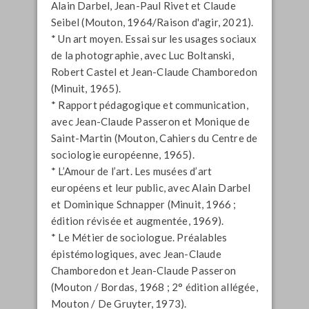
Alain Darbel, Jean-Paul Rivet et Claude
Seibel (Mouton, 1964/Raison d'agir, 2021).
* Un art moyen. Essai sur les usages sociaux
de la photographie, avec Luc Boltanski,
Robert Castel et Jean-Claude Chamboredon
(Minuit, 1965).
* Rapport pédagogique et communication,
avec Jean-Claude Passeron et Monique de
Saint-Martin (Mouton, Cahiers du Centre de
sociologie européenne, 1965).
* L’Amour de l’art. Les musées d’art
européens et leur public, avec Alain Darbel
et Dominique Schnapper (Minuit, 1966 ;
édition révisée et augmentée, 1969).
* Le Métier de sociologue. Préalables
épistémologiques, avec Jean-Claude
Chamboredon et Jean-Claude Passeron
(Mouton / Bordas, 1968 ; 2° édition allégée,
Mouton / De Gruyter, 1973).