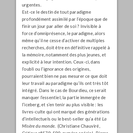
urgentes.
Est-ce le destin de tout paradigme
profondément assimilé par l’époque que de
finir un jour par aller de soi ? Invisible à
force d’omniprésence, le paradigme, alors
même qu’il ne cesse d’activer de multiples
recherches, doit être en définitive rappelé à
la mémoire, notamment des plus jeunes, et
explicité à leur intention. Ceux-ci, dans
l’oubli ou l’ignorance des origines,
pourraient bien ne pas mesurer ce que doit
leur travail au paradigme qu’ils ont très tôt
intégré. Dans le cas de Bourdieu, ce serait
manquer l’essentiel, la partie immergée de
l’iceberg, et s’en tenir au plus visible : les
livres-culte qui ont marqué des générations
d’intellectuels ou le best-seller qu’a été
La
Misère du monde
. (Christiane Chauviré,
Critique
n°579-580, numéro spécial, Pierre