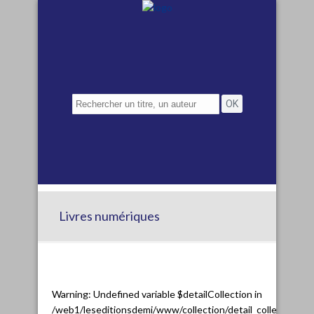
Livres numériques
Warning
: Undefined variable $detailCollection in
/web1/leseditionsdemi/www/collection/detail_collection.ph