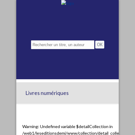
Livres numériques
Warning
: Undefined variable $detailCollection in
/web1/leseditionsdemi/www/collection/detail_collection.ph