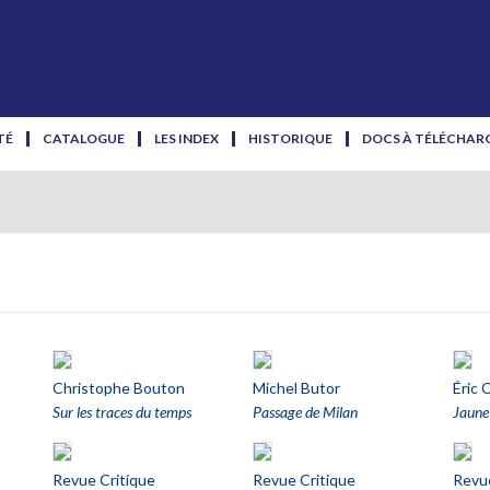
TÉ
CATALOGUE
LES INDEX
HISTORIQUE
DOCS À TÉLÉCHAR
Christophe Bouton
Michel Butor
Éric 
Sur les traces du temps
Passage de Milan
Jaune 
Revue Critique
Revue Critique
Revue