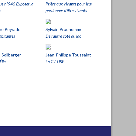
que n°946 Exposer la
Prière aux vivants pour leur
e
pardonner d'être vivants
ne Peyrade
Sylvain Prudhomme
abitantes
De l’autre côté du lac
 Sollberger
Jean-Philippe Toussaint
Élie
La Clé USB