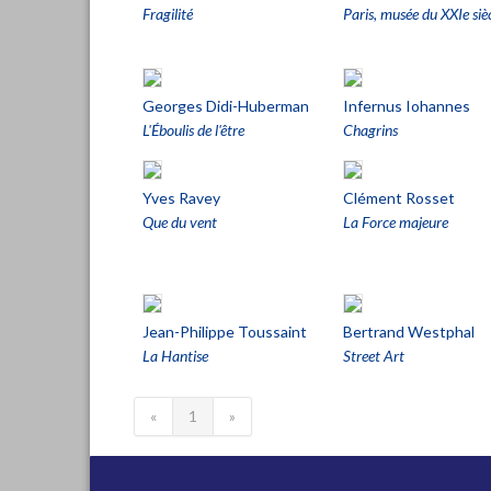
Fragilité
Paris, musée du XXIe siè
Georges Didi-Huberman
Infernus Iohannes
L'Éboulis de l'être
Chagrins
Yves Ravey
Clément Rosset
Que du vent
La Force majeure
Jean-Philippe Toussaint
Bertrand Westphal
La Hantise
Street Art
«
1
»