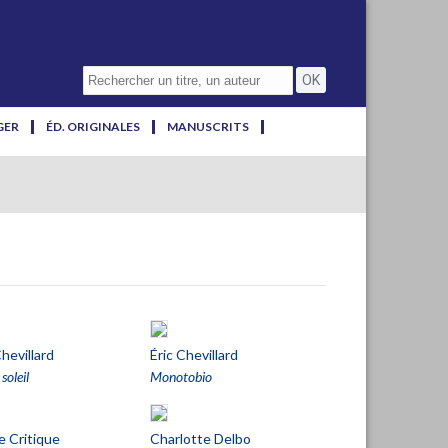
GER
ÉD. ORIGINALES
MANUSCRITS
Chevillard
Éric Chevillard
soleil
Monotobio
 Critique
Charlotte Delbo