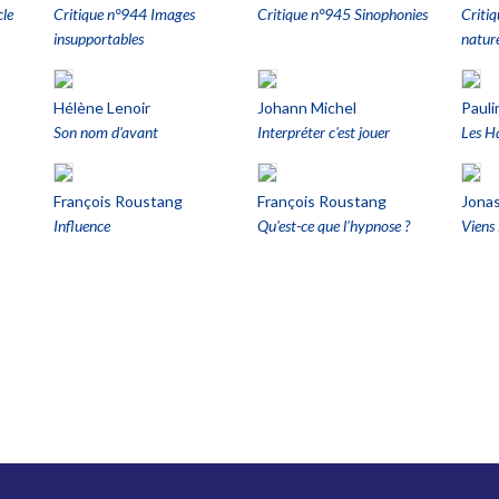
cle
Critique n°944 Images
Critique n°945 Sinophonies
Criti
insupportables
natur
Hélène Lenoir
Johann Michel
Pauli
Son nom d'avant
Interpréter c'est jouer
Les H
François Roustang
François Roustang
Jonas
Influence
Qu'est-ce que l'hypnose ?
Viens 