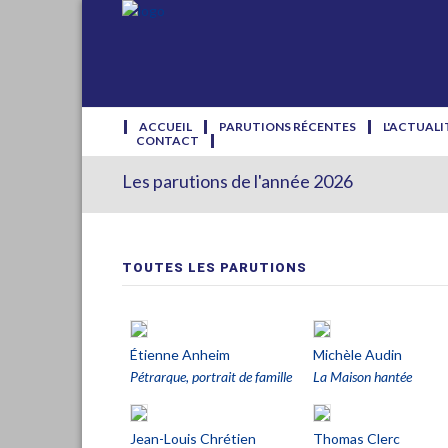
ACCUEIL
PARUTIONS RÉCENTES
L'ACTUALI
CONTACT
Les parutions de l'année 2026
TOUTES LES PARUTIONS
Étienne Anheim
Michèle Audin
Pétrarque, portrait de famille
La Maison hantée
Jean-Louis Chrétien
Thomas Clerc