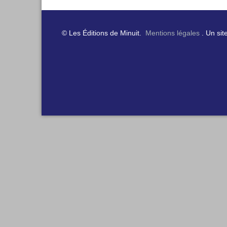
© Les Éditions de Minuit.
Mentions légales
. Un sit