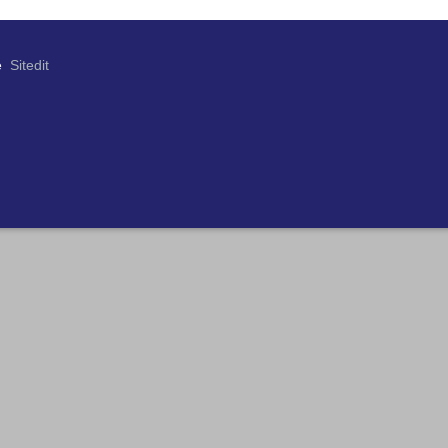
e
Sitedit