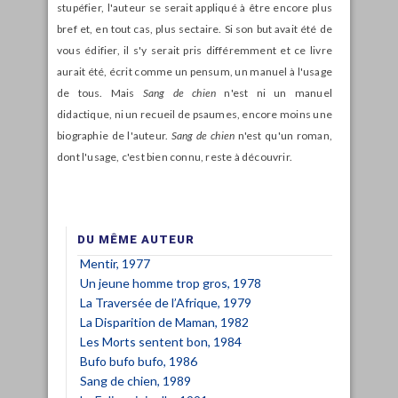
stupéfier, l'auteur se serait appliqué à être encore plus
bref et, en tout cas, plus sectaire. Si son but avait été de
vous édifier, il s'y serait pris différemment et ce livre
aurait été, écrit comme un pensum, un manuel à l'usage
de tous. Mais
Sang de chien
n'est ni un manuel
didactique, ni un recueil de psaumes, encore moins une
biographie de l'auteur.
Sang de chien
n'est qu'un roman,
dont l'usage, c'est bien connu, reste à découvrir.
DU MÊME AUTEUR
Mentir, 1977
Un jeune homme trop gros, 1978
La Traversée de l’Afrique, 1979
La Disparition de Maman, 1982
Les Morts sentent bon, 1984
Bufo bufo bufo, 1986
Sang de chien, 1989