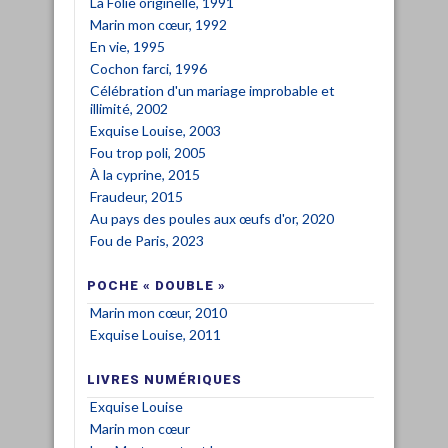
La Folie originelle, 1991
Marin mon cœur, 1992
En vie, 1995
Cochon farci, 1996
Célébration d'un mariage improbable et
illimité, 2002
Exquise Louise, 2003
Fou trop poli, 2005
À la cyprine, 2015
Fraudeur, 2015
Au pays des poules aux œufs d'or, 2020
Fou de Paris, 2023
POCHE « DOUBLE »
Marin mon cœur, 2010
Exquise Louise, 2011
LIVRES NUMÉRIQUES
Exquise Louise
Marin mon cœur