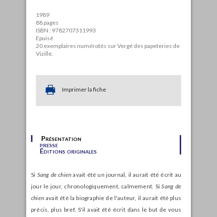
1989
88 pages
ISBN : 9782707311993
Epuisé
20 exemplaires numérotés sur Vergé des papeteries de
Vizille.
Imprimer la fiche
Présentation
presse
Éditions originales
Si
Sang de chien
avait été un journal, il aurait été écrit au
jour le jour, chronologiquement, calmement. Si
Sang de
chien
avait été la biographie de l'auteur, il aurait été plus
précis, plus bref. S'il avait été écrit dans le but de vous