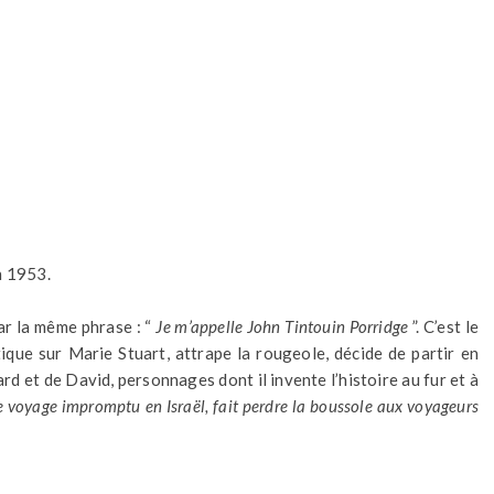
n 1953.
r la même phrase : “
Je m’appelle John Tintouin Porridge
”. C’est le
tique sur Marie Stuart, attrape la rougeole, décide de partir en
rd et de David, personnages dont il invente l’histoire au fur et à
e voyage impromptu en Israël, fait perdre la boussole aux voyageurs