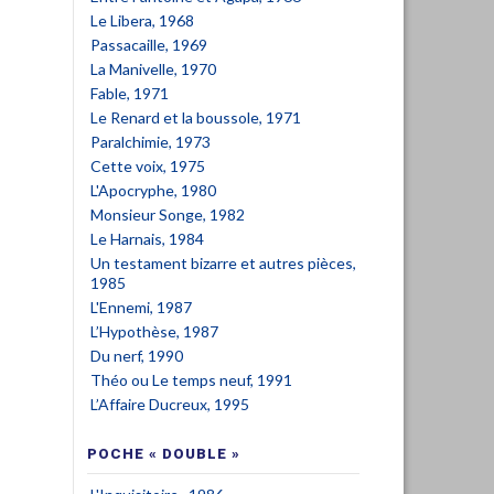
Le Libera, 1968
Passacaille, 1969
La Manivelle, 1970
Fable, 1971
Le Renard et la boussole, 1971
Paralchimie, 1973
Cette voix, 1975
L'Apocryphe, 1980
Monsieur Songe, 1982
Le Harnais, 1984
Un testament bizarre et autres pièces,
1985
L'Ennemi, 1987
L’Hypothèse, 1987
Du nerf, 1990
Théo ou Le temps neuf, 1991
L’Affaire Ducreux, 1995
POCHE « DOUBLE »