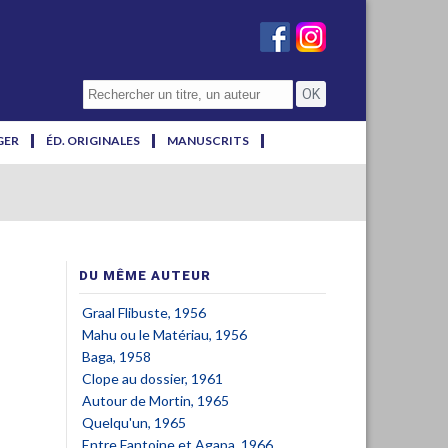
GER
ÉD. ORIGINALES
MANUSCRITS
DU MÊME AUTEUR
Graal Flibuste, 1956
Mahu ou le Matériau, 1956
Baga, 1958
Clope au dossier, 1961
Autour de Mortin, 1965
Quelqu'un, 1965
Entre Fantoine et Agapa, 1966