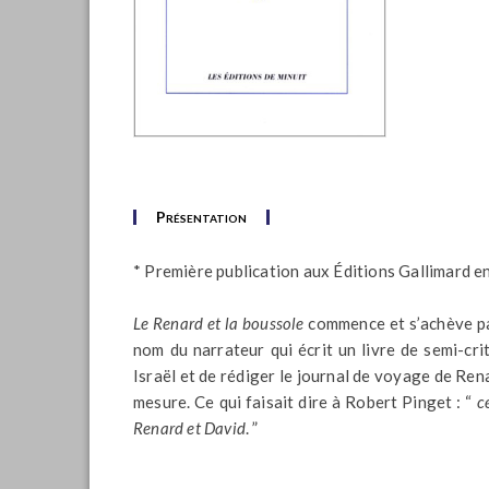
Présentation
* Première publication aux Éditions Gallimard e
Le Renard et la boussole
commence et s’achève pa
nom du narrateur qui écrit un livre de semi-cri
Israël et de rédiger le journal de voyage de Rena
mesure. Ce qui faisait dire à Robert Pinget : “
c
Renard et David
. ”