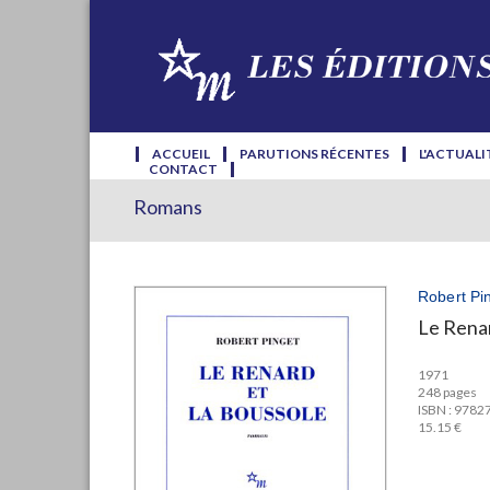
ACCUEIL
PARUTIONS RÉCENTES
L'ACTUALI
CONTACT
Romans
Robert Pi
Le Renar
1971
248 pages
ISBN : 978
15.15 €