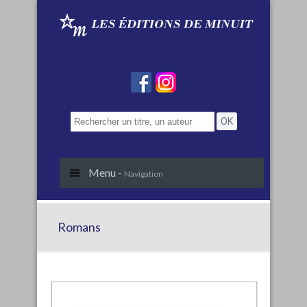
Menu -
Navigation
Romans