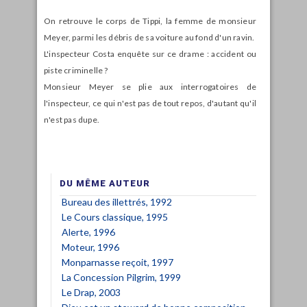
On retrouve le corps de Tippi, la femme de monsieur
Meyer, parmi les débris de sa voiture au fond d'un ravin.
L'inspecteur Costa enquête sur ce drame : accident ou
piste criminelle ?
Monsieur Meyer se plie aux interrogatoires de
l'inspecteur, ce qui n'est pas de tout repos, d'autant qu'il
n'est pas dupe.
DU MÊME AUTEUR
Bureau des illettrés, 1992
Le Cours classique, 1995
Alerte, 1996
Moteur, 1996
Monparnasse reçoit, 1997
La Concession Pilgrim, 1999
Le Drap, 2003