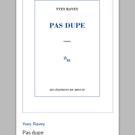
Yves Ravey
Pas dupe