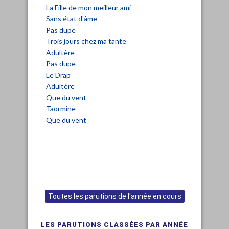
La Fille de mon meilleur ami
Sans état d'âme
Pas dupe
Trois jours chez ma tante
Adultère
Pas dupe
Le Drap
Adultère
Que du vent
Taormine
Que du vent
Toutes les parutions de l'année en cours
LES PARUTIONS CLASSÉES PAR ANNÉE