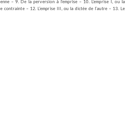
nne – 9. De la perversion à l’emprise – 10. L’emprise I, ou la
le contrainte – 12. L’emprise III, ou la dictée de l’autre – 13. Le