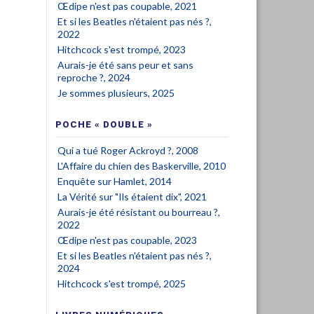
Œdipe n'est pas coupable, 2021
Et si les Beatles n'étaient pas nés ?,
2022
Hitchcock s'est trompé, 2023
Aurais-je été sans peur et sans
reproche ?, 2024
Je sommes plusieurs, 2025
POCHE « DOUBLE »
Qui a tué Roger Ackroyd ?, 2008
L'Affaire du chien des Baskerville, 2010
Enquête sur Hamlet, 2014
La Vérité sur "Ils étaient dix", 2021
Aurais-je été résistant ou bourreau ?,
2022
Œdipe n'est pas coupable, 2023
Et si les Beatles n'étaient pas nés ?,
2024
Hitchcock s'est trompé, 2025