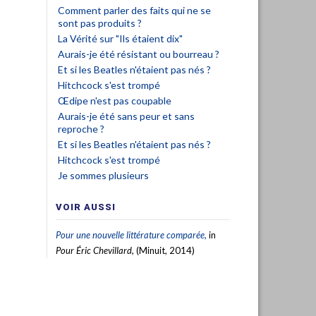
Comment parler des faits qui ne se
sont pas produits ?
La Vérité sur "Ils étaient dix"
Aurais-je été résistant ou bourreau ?
Et si les Beatles n'étaient pas nés ?
Hitchcock s'est trompé
Œdipe n'est pas coupable
Aurais-je été sans peur et sans
reproche ?
Et si les Beatles n'étaient pas nés ?
Hitchcock s'est trompé
Je sommes plusieurs
VOIR AUSSI
Pour une nouvelle littérature comparée,
in
Pour Éric Chevillard
, (Minuit, 2014)