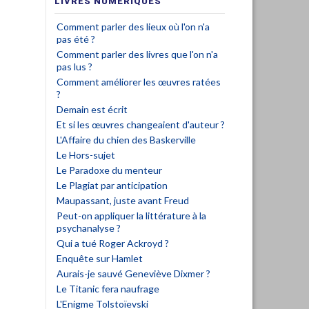
LIVRES NUMÉRIQUES
Comment parler des lieux où l'on n'a
pas été ?
Comment parler des livres que l'on n'a
pas lus ?
Comment améliorer les œuvres ratées
?
Demain est écrit
Et si les œuvres changeaient d'auteur ?
L'Affaire du chien des Baskerville
Le Hors-sujet
Le Paradoxe du menteur
Le Plagiat par anticipation
Maupassant, juste avant Freud
Peut-on appliquer la littérature à la
psychanalyse ?
Qui a tué Roger Ackroyd ?
Enquête sur Hamlet
Aurais-je sauvé Geneviève Dixmer ?
Le Titanic fera naufrage
L'Enigme Tolstoïevski