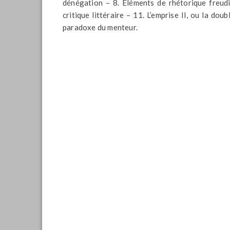
dénégation – 8. Éléments de rhétorique freudie
critique littéraire – 11. L’emprise II, ou la doub
paradoxe du menteur.