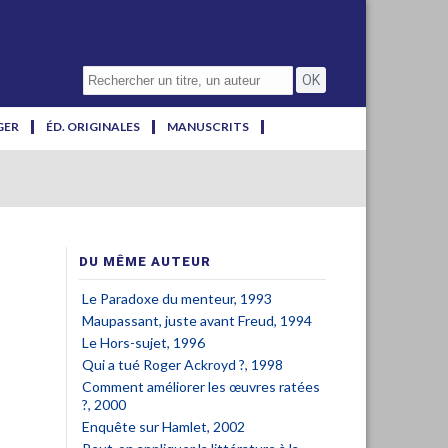
GER
ÉD. ORIGINALES
MANUSCRITS
DU MÊME AUTEUR
Le Paradoxe du menteur, 1993
Maupassant, juste avant Freud, 1994
Le Hors-sujet, 1996
Qui a tué Roger Ackroyd ?, 1998
Comment améliorer les œuvres ratées
?, 2000
Enquête sur Hamlet, 2002