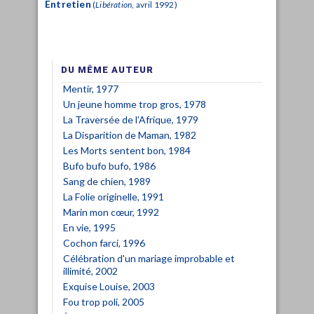
Entretien
(
Libération
, avril 1992)
DU MÊME AUTEUR
Mentir, 1977
Un jeune homme trop gros, 1978
La Traversée de l’Afrique, 1979
La Disparition de Maman, 1982
Les Morts sentent bon, 1984
Bufo bufo bufo, 1986
Sang de chien, 1989
La Folie originelle, 1991
Marin mon cœur, 1992
En vie, 1995
Cochon farci, 1996
Célébration d'un mariage improbable et
illimité, 2002
Exquise Louise, 2003
Fou trop poli, 2005