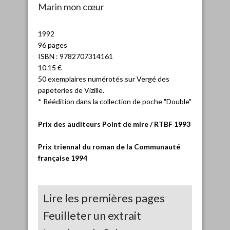
Marin mon cœur
1992
96 pages
ISBN : 9782707314161
10.15 €
50 exemplaires numérotés sur Vergé des
papeteries de Vizille.
* Réédition dans la collection de poche "Double"
Prix des auditeurs Point de mire / RTBF 1993
Prix triennal du roman de la Communauté
française 1994
Lire les premières pages
Feuilleter un extrait