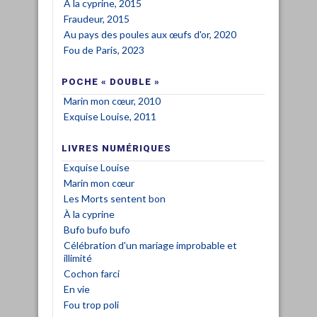
À la cyprine, 2015
Fraudeur, 2015
Au pays des poules aux œufs d'or, 2020
Fou de Paris, 2023
POCHE « DOUBLE »
Marin mon cœur, 2010
Exquise Louise, 2011
LIVRES NUMÉRIQUES
Exquise Louise
Marin mon cœur
Les Morts sentent bon
À la cyprine
Bufo bufo bufo
Célébration d'un mariage improbable et
illimité
Cochon farci
En vie
Fou trop poli