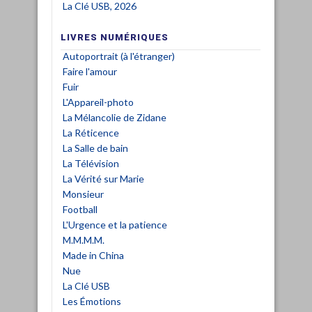
La Clé USB, 2026
LIVRES NUMÉRIQUES
Autoportrait (à l'étranger)
Faire l'amour
Fuir
L'Appareil-photo
La Mélancolie de Zidane
La Réticence
La Salle de bain
La Télévision
La Vérité sur Marie
Monsieur
Football
L'Urgence et la patience
M.M.M.M.
Made in China
Nue
La Clé USB
Les Émotions