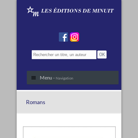
Menu -
Navigation
Romans