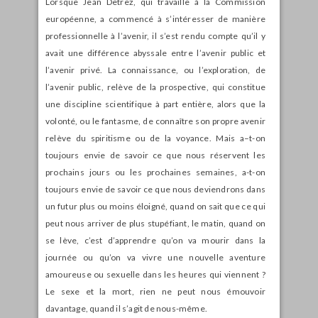
Lorsque Jean Detrez, qui travaille à la Commission
européenne, a commencé à s’intéresser de manière
professionnelle à l’avenir, il s’est rendu compte qu’il y
avait une différence abyssale entre l’avenir public et
l’avenir privé. La connaissance, ou l’exploration, de
l’avenir public, relève de la prospective, qui constitue
une discipline scientifique à part entière, alors que la
volonté, ou le fantasme, de connaître son propre avenir
relève du spiritisme ou de la voyance. Mais a–t-on
toujours envie de savoir ce que nous réservent les
prochains jours ou les prochaines semaines, a-t-on
toujours envie de savoir ce que nous deviendrons dans
un futur plus ou moins éloigné, quand on sait que ce qui
peut nous arriver de plus stupéfiant, le matin, quand on
se lève, c’est d’apprendre qu’on va mourir dans la
journée ou qu’on va vivre une nouvelle aventure
amoureuse ou sexuelle dans les heures qui viennent ?
Le sexe et la mort, rien ne peut nous émouvoir
davantage, quand il s’agit de nous-même.