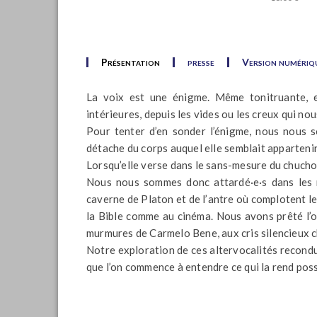
Présentation
presse
Version numériq
La voix est une énigme. Même tonitruante, el
intérieures, depuis les vides ou les creux qui nou
Pour tenter d’en sonder l’énigme, nous nous s
détache du corps auquel elle semblait appartenir.
Lorsqu’elle verse dans le sans-mesure du chucho
Nous nous sommes donc attardé·e·s dans les 
caverne de Platon et de l’antre où complotent le
la Bible comme au cinéma. Nous avons prêté l’
murmures de Carmelo Bene, aux cris silencieux c
Notre exploration de ces altervocalités recondui
que l’on commence à entendre ce qui la rend poss