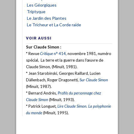
Les Géorgiques
Triptyque
Le Jardin des Plantes
Le Tricheur et La Corde raide
VOIR AUSSI
Sur Claude Simon
:
* Revue
Critique
n° 414,
novembre 1981, numéro
spécial, La terre et la guerre dans l'œuvre de
Claude Simon, (Minuit, 1981).
* Jean Starobinski, Georges Raillard, Lucien
Dällenbach, Roger Dragonetti,
Sur Claude Simon
(Minuit, 1987).
* Bernard Andrès,
Profils du personnage chez
Claude Simon
(Minuit, 1993).
* Patrick Longuet,
Lire Claude Simon. La polyphonie
du monde
(Minuit, 1995).