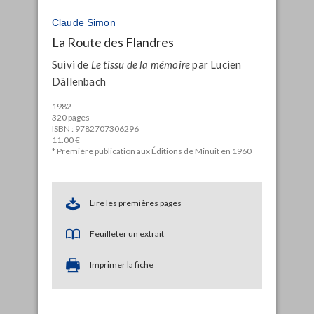
Claude Simon
La Route des Flandres
Suivi de
Le tissu de la mémoire
par Lucien
Dällenbach
1982
320 pages
ISBN : 9782707306296
11.00 €
* Première publication aux Éditions de Minuit en 1960
Lire les premières pages
Feuilleter un extrait
Imprimer la fiche