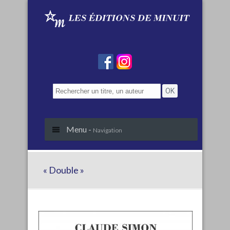
Menu -
Navigation
« Double »