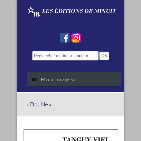
Menu -
Navigation
« Double »