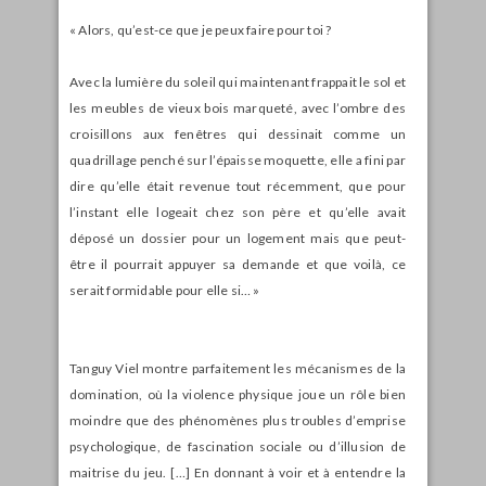
« Alors, qu’est-ce que je peux faire pour toi ?
Avec la lumière du soleil qui maintenant frappait le sol et
les meubles de vieux bois marqueté, avec l’ombre des
croisillons aux fenêtres qui dessinait comme un
quadrillage penché sur l’épaisse moquette, elle a fini par
dire qu’elle était revenue tout récemment, que pour
l’instant elle logeait chez son père et qu’elle avait
déposé un dossier pour un logement mais que peut-
être il pourrait appuyer sa demande et que voilà, ce
serait formidable pour elle si… »
Tanguy Viel montre parfaitement les mécanismes de la
domination, où la violence physique joue un rôle bien
moindre que des phénomènes plus troubles d’emprise
psychologique, de fascination sociale ou d’illusion de
maitrise du jeu. […] En donnant à voir et à entendre la