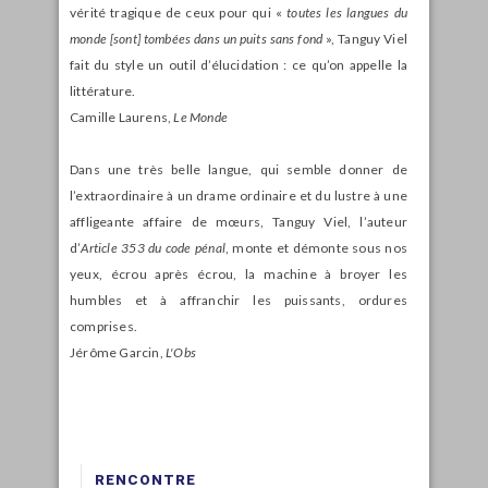
vérité tragique de ceux pour qui «
toutes les langues du
monde [sont] tombées dans un puits sans fond
», Tanguy Viel
fait du style un outil d’élucidation : ce qu’on appelle la
littérature.
Camille Laurens,
Le Monde
Dans une très belle langue, qui semble donner de
l’extraordinaire à un drame ordinaire et du lustre à une
affligeante affaire de mœurs, Tanguy Viel, l’auteur
d’
Article 353 du code pénal
, monte et démonte sous nos
yeux, écrou après écrou, la machine à broyer les
humbles et à affranchir les puissants, ordures
comprises.
Jérôme Garcin,
L'Obs
RENCONTRE