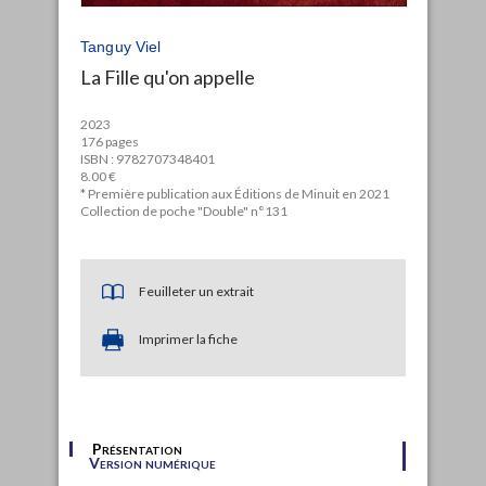
Tanguy Viel
La Fille qu'on appelle
2023
176 pages
ISBN : 9782707348401
8.00 €
* Première publication aux Éditions de Minuit en 2021
Collection de poche "Double" n°131
Feuilleter un extrait
Imprimer la fiche
Présentation
Version numérique