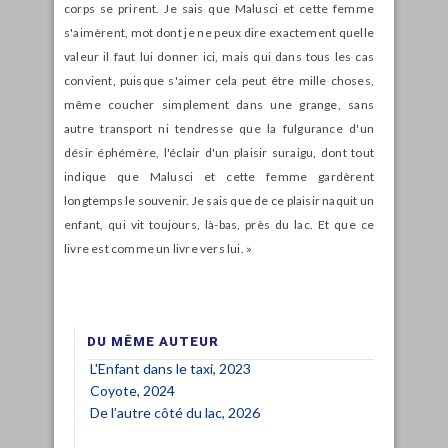
corps se prirent. Je sais que Malusci et cette femme
s'aimèrent, mot dont je ne peux dire exactement quelle
valeur il faut lui donner ici, mais qui dans tous les cas
convient, puisque s'aimer cela peut être mille choses,
même coucher simplement dans une grange, sans
autre transport ni tendresse que la fulgurance d'un
désir éphémère, l'éclair d'un plaisir suraigu, dont tout
indique que Malusci et cette femme gardèrent
longtemps le souvenir. Je sais que de ce plaisir naquit un
enfant, qui vit toujours, là-bas, près du lac. Et que ce
livre est comme un livre vers lui. »
DU MÊME AUTEUR
L'Enfant dans le taxi, 2023
Coyote, 2024
De l’autre côté du lac, 2026