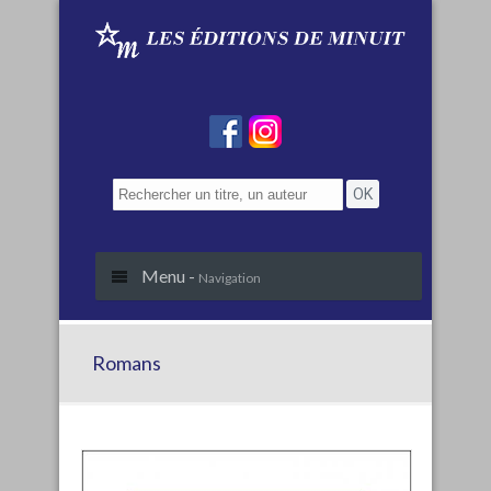
Menu -
Navigation
Romans