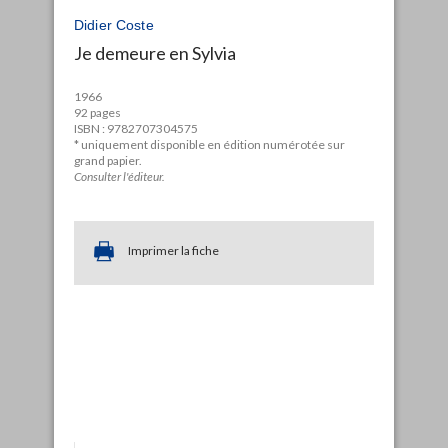
Didier Coste
Je demeure en Sylvia
1966
92 pages
ISBN : 9782707304575
* uniquement disponible en édition numérotée sur
grand papier.
Consulter l'éditeur.
Imprimer la fiche