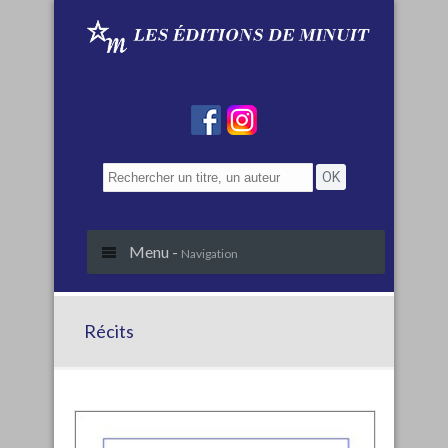
Menu -
Navigation
Récits