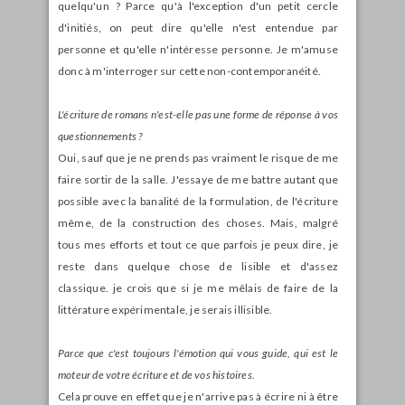
quelqu'un ? Parce qu'à l'exception d'un petit cercle
d'initiés, on peut dire qu'elle n'est entendue par
personne et qu'elle n'intéresse personne. Je m'amuse
donc à m'interroger sur cette non-contemporanéité.
L'écriture de romans n'est-elle pas une forme de réponse à vos
questionnements ?
Oui, sauf que je ne prends pas vraiment le risque de me
faire sortir de la salle. J'essaye de me battre autant que
possible avec la banalité de la formulation, de l'écriture
même, de la construction des choses. Mais, malgré
tous mes efforts et tout ce que parfois je peux dire, je
reste dans quelque chose de lisible et d'assez
classique. je crois que si je me mêlais de faire de la
littérature expérimentale, je serais illisible.
Parce que c'est toujours l'émotion qui vous guide, qui est le
moteur de votre écriture et de vos histoires.
Cela prouve en effet que je n'arrive pas à écrire ni à être