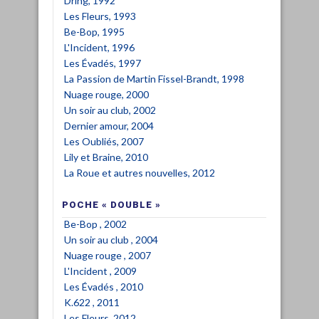
Dring, 1992
Les Fleurs, 1993
Be-Bop, 1995
L'Incident, 1996
Les Évadés, 1997
La Passion de Martin Fissel-Brandt, 1998
Nuage rouge, 2000
Un soir au club, 2002
Dernier amour, 2004
Les Oubliés, 2007
Lily et Braine, 2010
La Roue et autres nouvelles, 2012
POCHE « DOUBLE »
Be-Bop , 2002
Un soir au club , 2004
Nuage rouge , 2007
L'Incident , 2009
Les Évadés , 2010
K.622 , 2011
Les Fleurs, 2012