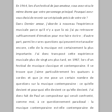
En 1964, lors d'un festival de jazz amateur, vous avez vécu le
même drame que votre personnage principal. Pourquoi avez-
vous choisi de revenir sur cet épisode précis de votre vie ?
Dans
Dernier amour
, j'aborde à nouveau l'expérience
musicale parce qu'il n'y a que là où j'ai pu retrouver
suffisamment d'émotion pour me faire écrire ; d'autre
part, parmi les rares questions qui peuvent me tarauder
encore, celle de la musique est certainement la plus
importante. J'ai donc transposé cette expérience
musicale plus de vingt ans plus tard, en 1987, lors d'un
festival de musique classique et contemporaine. Il se
trouve que j'aime particulièrement les quatuors à
cordes et que je me pose un certain nombre de
questions sur la musique contemporaine : ce qu'elle
devient et pourquoi elle devient ce qu'elle devient. J'ai
donc fait de Paul un compositeur qui serait confronté,
comme moi, à ce questionnement paradoxal : la
musique contemporaine est-elle contemporaine de