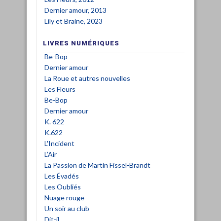
Dernier amour, 2013
Lily et Braine, 2023
LIVRES NUMÉRIQUES
Be-Bop
Dernier amour
La Roue et autres nouvelles
Les Fleurs
Be-Bop
Dernier amour
K. 622
K.622
L'Incident
L’Air
La Passion de Martin Fissel-Brandt
Les Évadés
Les Oubliés
Nuage rouge
Un soir au club
Dit-il