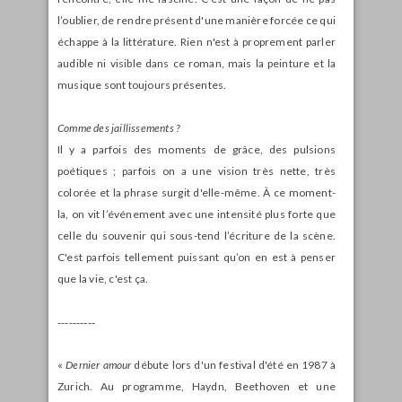
l’oublier, de rendre présent d'une manière forcée ce qui
échappe à la littérature. Rien n'est à proprement parler
audible ni visible dans ce roman, mais la peinture et la
musique sont toujours présentes.
Comme des jaillissements ?
Il y a parfois des moments de grâce, des pulsions
poétiques ; parfois on a une vision très nette, très
colorée et la phrase surgit d'elle-même. À ce moment-
la, on vit l’événement avec une intensité plus forte que
celle du souvenir qui sous-tend l’écriture de la scène.
C'est parfois tellement puissant qu’on en est à penser
que la vie, c'est ça.
‑‑‑‑‑‑‑‑‑‑
«
Dernier amour
débute lors d'un festival d'été en 1987 à
Zurich. Au programme, Haydn, Beethoven et une