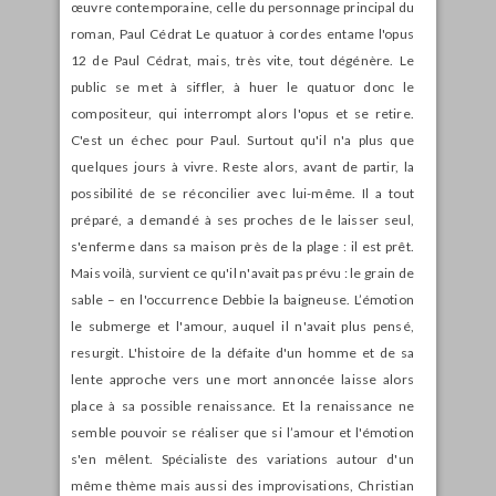
œuvre contemporaine, celle du personnage principal du
roman, Paul Cédrat Le quatuor à cordes entame l'opus
12 de Paul Cédrat, mais, très vite, tout dégénère. Le
public se met à siffler, à huer le quatuor donc le
compositeur, qui interrompt alors l'opus et se retire.
C'est un échec pour Paul. Surtout qu'il n'a plus que
quelques jours à vivre. Reste alors, avant de partir, la
possibilité de se réconcilier avec lui-même. Il a tout
préparé, a demandé à ses proches de le laisser seul,
s'enferme dans sa maison près de la plage : il est prêt.
Mais voilà, survient ce qu'il n'avait pas prévu : le grain de
sable – en l'occurrence Debbie la baigneuse. L’émotion
le submerge et l'amour, auquel il n'avait plus pensé,
resurgit. L'histoire de la défaite d'un homme et de sa
lente approche vers une mort annoncée laisse alors
place à sa possible renaissance. Et la renaissance ne
semble pouvoir se réaliser que si l’amour et l'émotion
s'en mêlent. Spécialiste des variations autour d'un
même thème mais aussi des improvisations, Christian