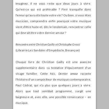
Imaginez. Il ne vous reste que deux jours à vivre.
Qu'est-ce qui est préférable ? Finir tranquille dans
l'ennui qu'aura été toute votre vie ? Ou bien, si vous êtes
musicien, comprendre enfin pourquoi votre musique
vient d'être huée et, dès le lendemain, rencontrer celle
qui devrait être votre dernier amour ?
Rencontre entre Christian Gailly et Christophe Grossi
(Librairie Les Sandales d'Empédocle, Besançon)
Chaque livre de Christian Gailly est une avancée
supplémentaire dans sa tentative d'épuisement d'un
visage familier. Cette fois,
Dernier amour
raconte
l'histoire d'un compositeur de musique contemporaine,
Paul Cédrat, qui n'a plus que quelques jours à vivre.
Alors que tout semblait programmé, surgit une
baigneuse et, avec elle, une possible renaissance – en
musique.