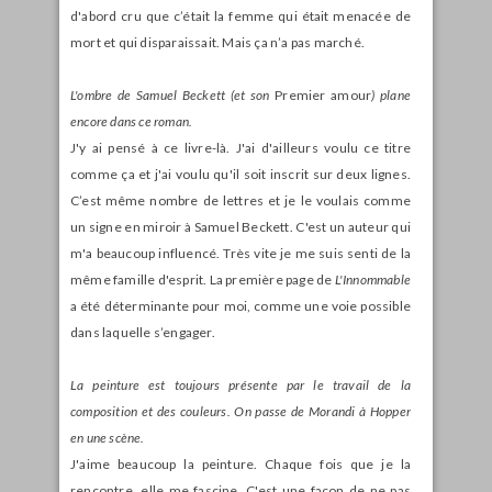
d'abord cru que c’était la femme qui était menacée de
mort et qui disparaissait. Mais ça n’a pas marché.
L'ombre de Samuel Beckett (et son
Premier amour
) plane
encore dans ce roman.
J'y ai pensé à ce livre-là. J'ai d'ailleurs voulu ce titre
comme ça et j'ai voulu qu'il soit inscrit sur deux lignes.
C’est même nombre de lettres et je le voulais comme
un signe en miroir à Samuel Beckett. C'est un auteur qui
m'a beaucoup influencé. Très vite je me suis senti de la
même famille d'esprit. La première page de
L'Innommable
a été déterminante pour moi, comme une voie possible
dans laquelle s’engager.
La peinture est toujours présente par le travail de la
composition et des couleurs. On passe de Morandi à Hopper
en une scène.
J'aime beaucoup la peinture. Chaque fois que je la
rencontre, elle me fascine. C'est une façon de ne pas