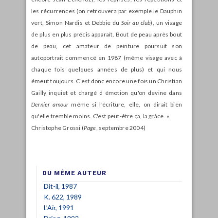
les récurrences (on retrouvera par exemple le Dauphin
vert, Simon Nardis et Debbie du
Soir au club
), un visage
de plus en plus précis apparaît. Bout de peau après bout
de peau, cet amateur de peinture poursuit son
autoportrait commencé en 1987 (même visage avec à
chaque fois quelques années de plus) et qui nous
émeut toujours. C'est donc encore une fois un Christian
Gailly inquiet et chargé d émotion qu'on devine dans
Dernier amour
même si l'écriture, elle, on dirait bien
qu'elle tremble moins. C'est peut-être ça, la grâce. »
Christophe Grossi (
Page
, septembre 2004)
DU MÊME AUTEUR
Dit-il, 1987
K. 622, 1989
L’Air, 1991