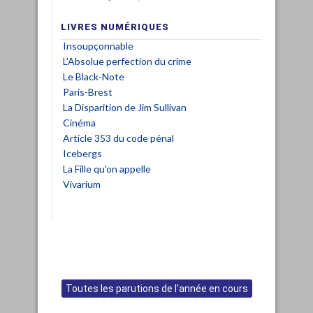
LIVRES NUMÉRIQUES
Insoupçonnable
L'Absolue perfection du crime
Le Black-Note
Paris-Brest
La Disparition de Jim Sullivan
Cinéma
Article 353 du code pénal
Icebergs
La Fille qu'on appelle
Vivarium
Toutes les parutions de l'année en cours