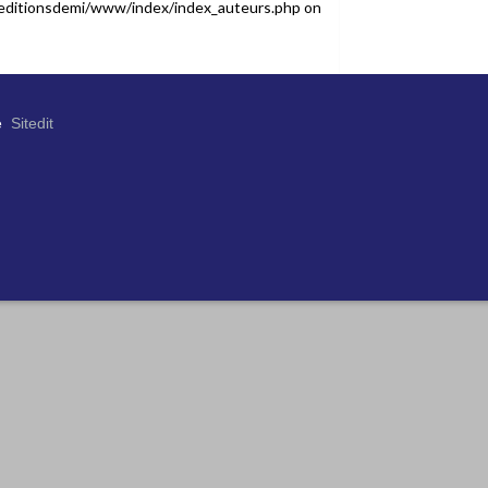
editionsdemi/www/index/index_auteurs.php
on
e
Sitedit