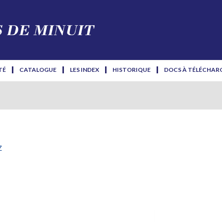
TÉ
CATALOGUE
LES INDEX
HISTORIQUE
DOCS À TÉLÉCHAR
z