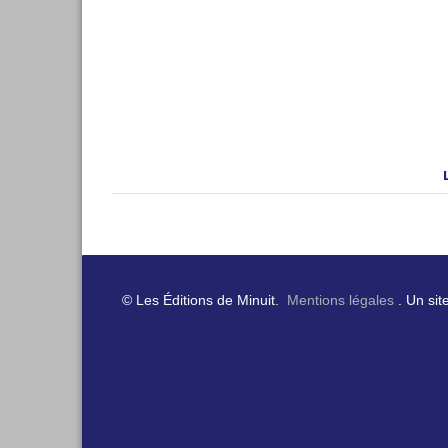
© Les Éditions de Minuit.
Mentions légales
. Un sit