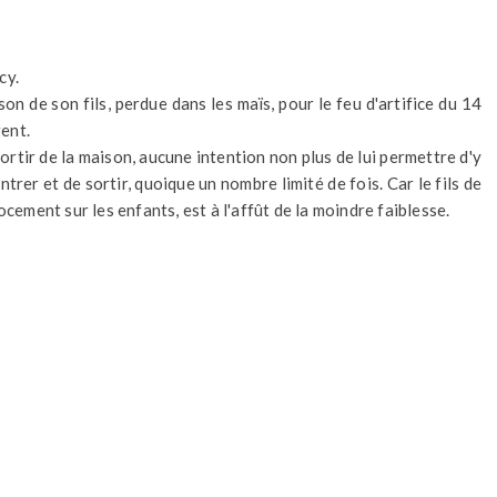
cy.
on de son fils, perdue dans les maïs, pour le feu d'artifice du 14
gent.
ortir de la maison, aucune intention non plus de lui permettre d'y
trer et de sortir, quoique un nombre limité de fois. Car le fils de
ocement sur les enfants, est à l'affût de la moindre faiblesse.