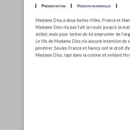
Présentation
Version numérique
Madame Diss a deux belles-filles, France et Nan
Madame Diss n'a pas fait la route jusqu'à la mais
Juillet, mais pour tenter de lui emprunter de l'ar
Le fils de Madame Diss n'a aucune intention de s
pénétrer. Seules France et Nancy ont le droit d'en
Madame Diss, tapi dans la cuisine et veillant fér