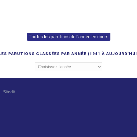
Toutes les parutions de l'année en cours
LES PARUTIONS CLASSÉES PAR ANNÉE (1941 À AUJOURD’HUI
e
Sitedit