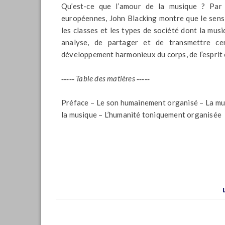
Qu’est-ce que l’amour de la musique ? Par 
européennes, John Blacking montre que le sens m
les classes et les types de société dont la musi
analyse, de partager et de transmettre cer
développement harmonieux du corps, de l’esprit 
‑‑‑‑‑ Table des matières ‑‑‑‑‑
Préface – Le son humainement organisé – La musiq
la musique – L’humanité toniquement organisée