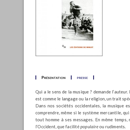
Présentation
presse
Qui a le sens de la musique ? demande l’auteur. 
est comme le langage ou la religion, un trait spé
Dans nos sociétés occidentales, la musique est
comprendre, même si le système mercantile, qui 
tout homme à ses messages. En même temps, n
l’Occident, que facilité
populaire
ou rudiments.