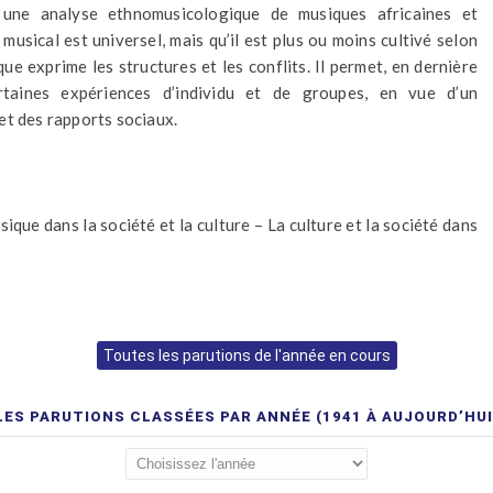
une analyse ethnomusicologique de musiques africaines et
usical est universel, mais qu’il est plus ou moins cultivé selon
que exprime les structures et les conflits. Il permet, en dernière
taines expériences d’individu et de groupes, en vue d’un
et des rapports sociaux.
ue dans la société et la culture – La culture et la société dans
Toutes les parutions de l'année en cours
LES PARUTIONS CLASSÉES PAR ANNÉE (1941 À AUJOURD’HUI