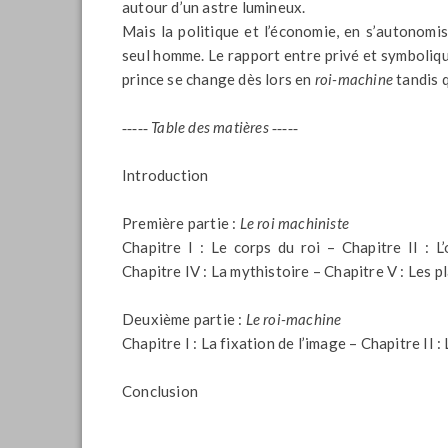
autour d’un astre lumineux.
Mais la politique et l’économie, en s’autonomis
seul homme. Le rapport entre privé et symbolique
prince se change dès lors en
roi-machine
tandis q
‑‑‑‑‑
Table des matières ‑‑‑‑‑
Introduction
Première partie :
Le roi machiniste
Chapitre I : Le corps du roi – Chapitre II : L
Chapitre IV : La mythistoire – Chapitre V : Les pl
Deuxième partie :
Le roi-machine
Chapitre I : La fixation de l’image – Chapitre II
Conclusion