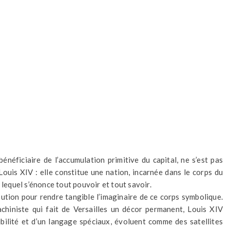
bénéficiaire de l’accumulation primitive du capital, ne s’est pas
uis XIV : elle constitue une nation, incarnée dans le corps du
 lequel s’énonce tout pouvoir et tout savoir.
ibution pour rendre tangible l’imaginaire de ce corps symbolique.
chiniste qui fait de Versailles un décor permanent, Louis XIV
bilité et d’un langage spéciaux, évoluent comme des satellites