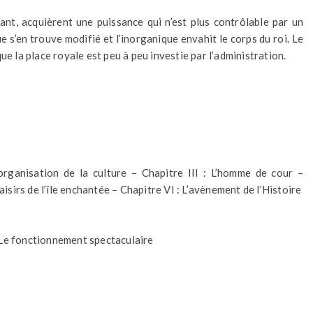
ant, acquièrent une puissance qui n’est plus contrôlable par un
 s’en trouve modifié et l’inorganique envahit le corps du roi. Le
ue la place royale est peu à peu investie par l’administration.
’organisation de la culture – Chapitre III : L’homme de cour –
aisirs de l’île enchantée – Chapitre VI : L’avènement de l’Histoire
 : Le fonctionnement spectaculaire