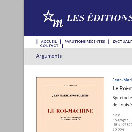
ACCUEIL
PARUTIONS RÉCENTES
L'ACTUALI
CONTACT
Arguments
Jean-Mari
Le Roi-
Spectacle
de Louis 
1981
160 pages
ISBN : 978
20.00 €