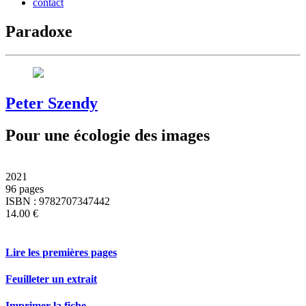
contact
Paradoxe
Peter Szendy
Pour une écologie des images
2021
96 pages
ISBN : 9782707347442
14.00 €
Lire les premières pages
Feuilleter un extrait
Imprimer la fiche