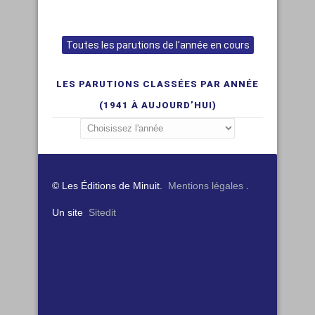
Toutes les parutions de l'année en cours
LES PARUTIONS CLASSÉES PAR ANNÉE
(1941 À AUJOURD’HUI)
© Les Éditions de Minuit.
Mentions légales
.
Un site
Sitedit