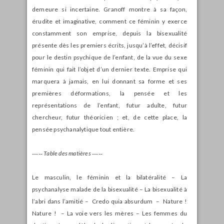
demeure si incertaine. Granoff montre à sa façon,
érudite et imaginative, comment ce féminin y exerce
constamment son emprise, depuis la bisexualité
présente dès les premiers écrits, jusqu’à l’effet, décisif
pour le destin psychique de l’enfant, de la vue du sexe
féminin qui fait l’objet d’un dernier texte. Emprise qui
marquera à jamais, en lui donnant sa forme et ses
premières déformations, la pensée et les
représentations de l’enfant, futur adulte, futur
chercheur, futur théoricien ; et, de cette place, la
pensée psychanalytique tout entière.
‑‑‑‑‑
Table des matières ‑‑‑‑‑
Le masculin, le féminin et la bilatéralité – La
psychanalyse malade de la bisexualité – La bisexualité à
l’abri dans l’amitié – Credo quia absurdum – Nature !
Nature ! – La voie vers les mères – Les femmes du