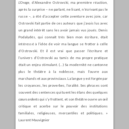
L’Orage,
d’Alexandre Ostrovski, ma première réaction,
après la surprise – ne parlant, ne lisant, n’écrivant pas le
russe –, a été d’accepter cette aventure avec joie, car
Ostrovski fait partie de ces auteurs que j’avais lus avec
un grand intérêt sans les avoir jamais vus joués. Denis
Podalydès, qui connaît très bien mon écriture, était
intéressé à l’idée de voir ma langue se frotter à celle
d’Ostrovski. Et il est vrai que passer l’écriture et
l’univers d’Ostrovski au tamis de ma propre pratique
était un enjeu stimulant. (…) Sa modernité ne cantonne
plus le théâtre à la noblesse, mais l’ouvre aux
marchands et aux provinciaux. La langue y est forgée par
les croyances, les proverbes, l’oralité. Ses phrases sont
souvent des sentences qui tuent les élans des quelques
cœurs ardents
qui s’y frottent, et son théâtre ouvre un œil
critique et acerbe sur le pouvoir des institutions
familiales, religieuses, mercantiles et politiques. »
Laurent Mauvignier