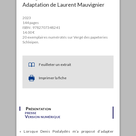
Adaptation de Laurent Mauvignier
2023
144 pages
ISBN : 9782707348241
14.00 €
20 exemplaires numérotés sur Vergé des papeteries
Schleipen.
Feuilleter un extrait
Imprimer la fiche
Présentation
presse
Version numérique
« Lorsque Denis Podalydès m’a proposé d’adapter