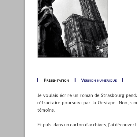
Présentation
Version numérique
Je voulais écrire un roman de Strasbourg pendan
réfractaire poursuivi par la Gestapo. Non, si
témoins.
Et puis, dans un carton d’archives, j’ai découve