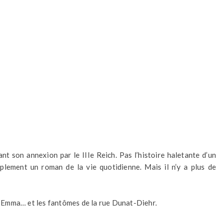
t son annexion par le IIIe Reich. Pas l’histoire haletante d’un
mplement un roman de la vie quotidienne. Mais il n’y a plus de
rt Emma… et les fantômes de la rue Dunat-Diehr.