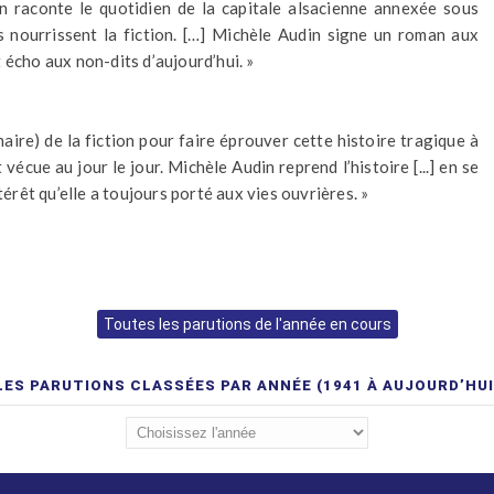
 raconte le quotidien de la capitale alsacienne annexée sous
s nourrissent la fiction. […] Michèle Audin signe un roman aux
 écho aux non-dits d’aujourd’hui. »
aire) de la fiction pour faire éprouver cette histoire tragique à
 vécue au jour le jour. Michèle Audin reprend l’histoire [...] en se
térêt qu’elle a toujours porté aux vies ouvrières. »
Toutes les parutions de l'année en cours
LES PARUTIONS CLASSÉES PAR ANNÉE (1941 À AUJOURD’HUI