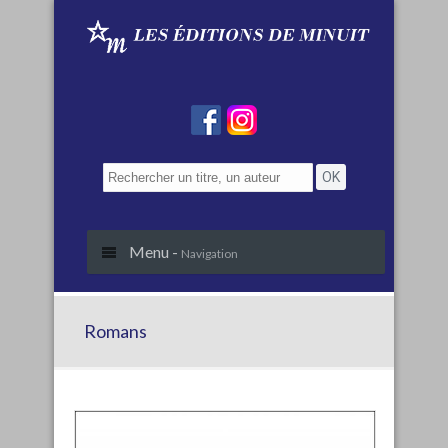
Menu -
Navigation
Romans