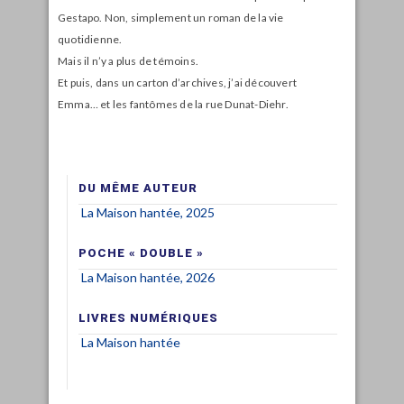
Gestapo. Non, simplement un roman de la vie
quotidienne.
Mais il n’y a plus de témoins.
Et puis, dans un carton d’archives, j’ai découvert
Emma… et les fantômes de la rue Dunat-Diehr.
DU MÊME AUTEUR
La Maison hantée, 2025
POCHE « DOUBLE »
La Maison hantée, 2026
LIVRES NUMÉRIQUES
La Maison hantée