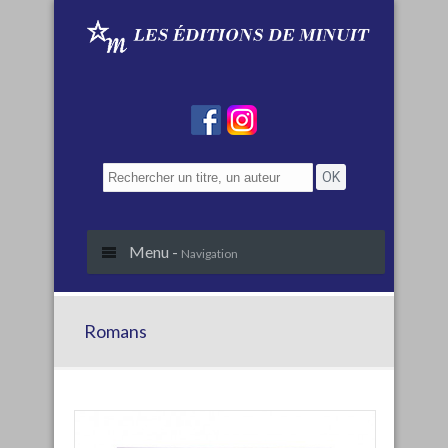
Menu -
Navigation
Romans