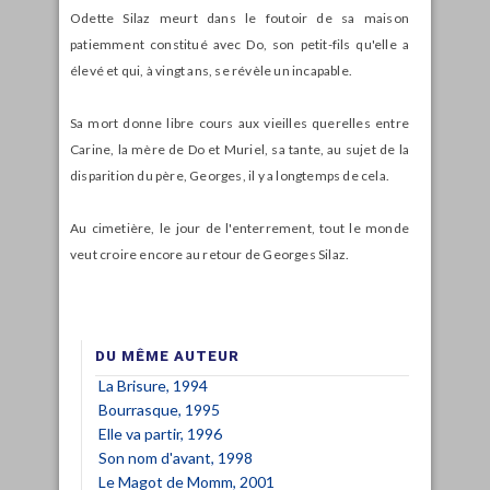
Odette Silaz meurt dans le foutoir de sa maison
patiemment constitué avec Do, son petit-fils qu'elle a
élevé et qui, à vingt ans, se révèle un incapable.
Sa mort donne libre cours aux vieilles querelles entre
Carine, la mère de Do et Muriel, sa tante, au sujet de la
disparition du père, Georges, il y a longtemps de cela.
Au cimetière, le jour de l'enterrement, tout le monde
veut croire encore au retour de Georges Silaz.
DU MÊME AUTEUR
La Brisure, 1994
Bourrasque, 1995
Elle va partir, 1996
Son nom d'avant, 1998
Le Magot de Momm, 2001