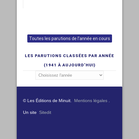
Toutes les parutions de l'année en cours
LES PARUTIONS CLASSÉES PAR ANNÉE
(1941 À AUJOURD’HUI)
© Les Éditions de Minuit.
Mentions légales
.
Un site
Sitedit