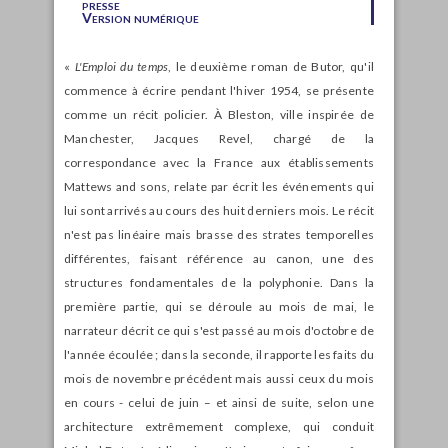
presse
Version numérique
«
L'Emploi du temps
, le deuxième roman de Butor, qu'il
commence à écrire pendant l'hiver 1954, se présente
comme un récit policier. À Bleston, ville inspirée de
Manchester, Jacques Revel, chargé de la
correspondance avec la France aux établissements
Mattews and sons, relate par écrit les événements qui
lui sont arrivés au cours des huit derniers mois. Le récit
n'est pas linéaire mais brasse des strates temporelles
différentes, faisant référence au canon, une des
structures fondamentales de la polyphonie. Dans la
première partie, qui se déroule au mois de mai, le
narrateur décrit ce qui s'est passé au mois d'octobre de
l'année écoulée ; dans la seconde, il rapporte les faits du
mois de novembre précédent mais aussi ceux du mois
en cours - celui de juin – et ainsi de suite, selon une
architecture extrêmement complexe, qui conduit