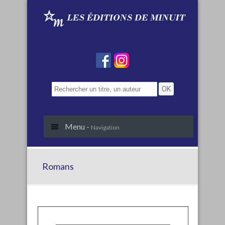
Menu -
Navigation
Romans