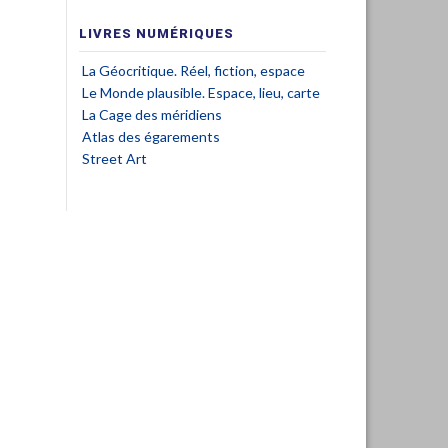
LIVRES NUMÉRIQUES
La Géocritique. Réel, fiction, espace
Le Monde plausible. Espace, lieu, carte
La Cage des méridiens
Atlas des égarements
Street Art