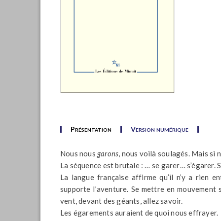
Présentation
Version numérique
Nous nous
garons
, nous voilà soulagés. Mais si
La séquence est brutale : … se garer… s’égarer.
La langue française affirme qu’il n’y a rien e
supporte l’aventure. Se mettre en mouvement s
vent, devant des géants, allez savoir.
Les égarements auraient de quoi nous effrayer.