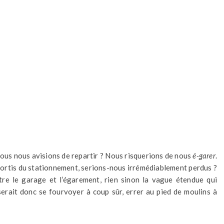
 nous nous avisions de repartir ? Nous risquerions de nous
é-garer
.
 Sortis du stationnement, serions-nous irrémédiablement perdus ?
ntre le garage et l’égarement, rien sinon la vague étendue qui
erait donc se fourvoyer à coup sûr, errer au pied de moulins à