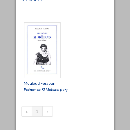
Mouloud Feraoun
Poèmes de Si Mohand (Les)
«
1
»