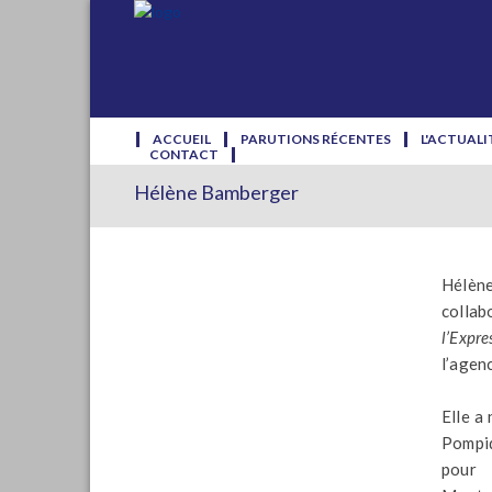
ACCUEIL
PARUTIONS RÉCENTES
L'ACTUALI
CONTACT
Hélène Bamberger
Hélène
collab
l’Expre
l’agen
Elle a
Pompid
pour 