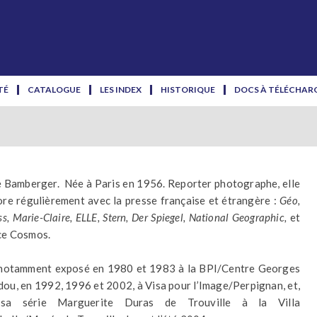
TÉ
CATALOGUE
LES INDEX
HISTORIQUE
DOCS À TÉLÉCHAR
 Bamberger. Née à Paris en 1956. Reporter photographe, elle
ore régulièrement avec la presse française et étrangère :
Géo,
ss, Marie-Claire, ELLE, Stern, Der Spiegel, National Geographic,
et
ce Cosmos.
 notamment exposé en 1980 et 1983 à la BPI/Centre Georges
ou, en 1992, 1996 et 2002, à Visa pour l’Image/Perpignan, et,
sa série Marguerite Duras de Trouville à la Villa