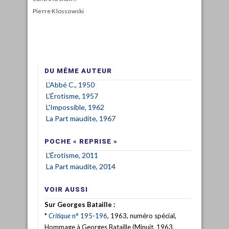
Pierre Klossowski
DU MÊME AUTEUR
L'Abbé C., 1950
L’Érotisme, 1957
L'Impossible, 1962
La Part maudite, 1967
POCHE « REPRISE »
L'Érotisme, 2011
La Part maudite, 2014
VOIR AUSSI
Sur Georges Bataille :
*
Critique
n° 195-196
, 1963, numéro spécial,
Hommage à Georges Bataille (Minuit, 1963,