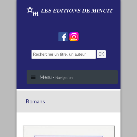
Menu -
Navigation
Romans