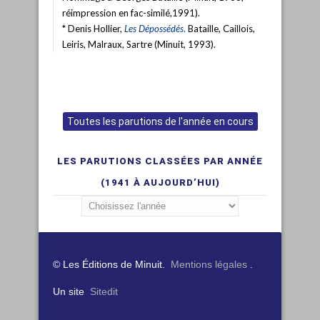
réimpression en fac-similé,1991).
* Denis Hollier,
Les Dépossédés
.
Bataille, Caillois,
Leiris, Malraux, Sartre (Minuit, 1993).
Toutes les parutions de l'année en cours
LES PARUTIONS CLASSÉES PAR ANNÉE
(1941 À AUJOURD’HUI)
© Les Éditions de Minuit.
Mentions légales
.
Un site
Sitedit