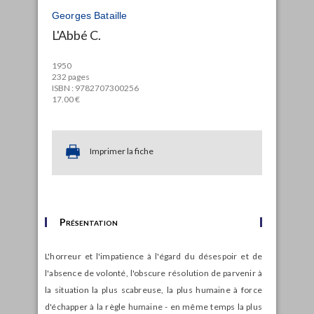
Georges Bataille
L'Abbé C.
1950
232 pages
ISBN : 9782707300256
17.00 €
Imprimer la fiche
Présentation
L'horreur et l'impatience à l'égard du désespoir et de
l'absence de volonté, l'obscure résolution de parvenir à
la situation la plus scabreuse, la plus humaine à force
d'échapper à la règle humaine - en même temps la plus