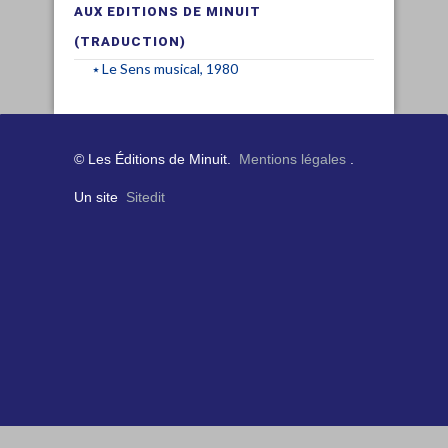
AUX EDITIONS DE MINUIT
(TRADUCTION)
Le Sens musical, 1980
© Les Éditions de Minuit.
Mentions légales
.
Un site
Sitedit